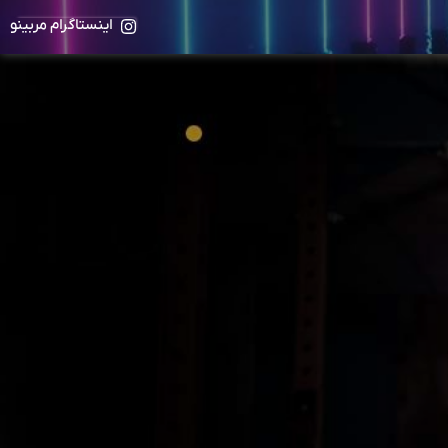
اینستاگرام مربینو