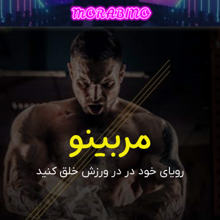
مربینو
رویای خود در در ورزش خلق کنید