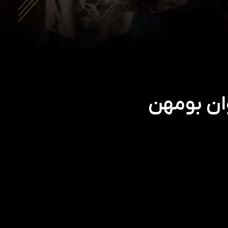
ان بومهن