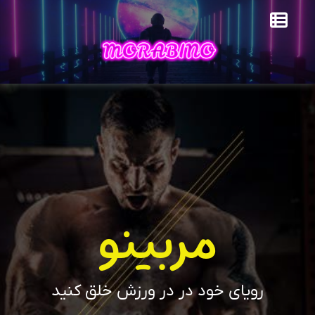
مربینو
رویای خود در در ورزش خلق کنید