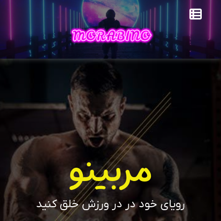
مربینو
رویای خود در در ورزش خلق کنید