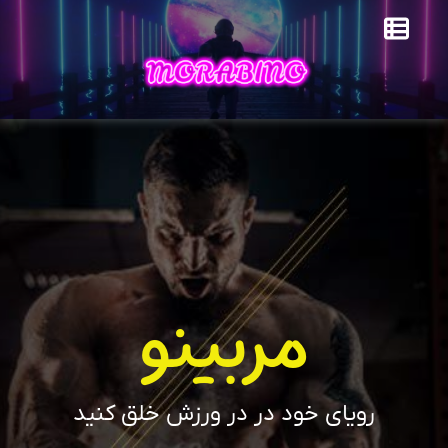
مربینو
رویای خود در در ورزش خلق کنید