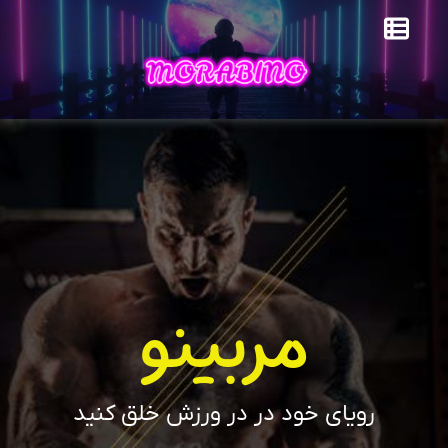
مربینو
رویای خود در در ورزش خلق کنید