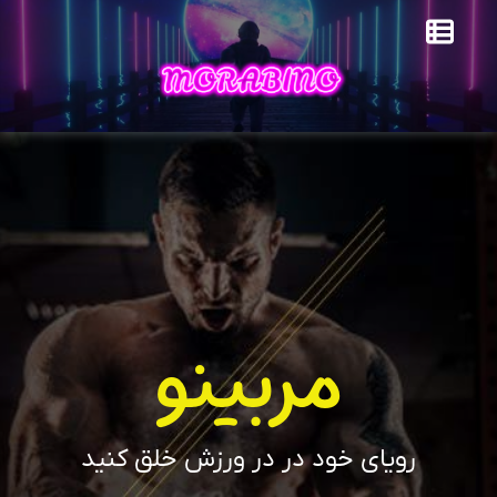
مربینو
رویای خود در در ورزش خلق کنید