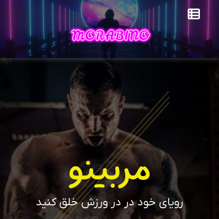
مربینو
رویای خود در در ورزش خلق کنید