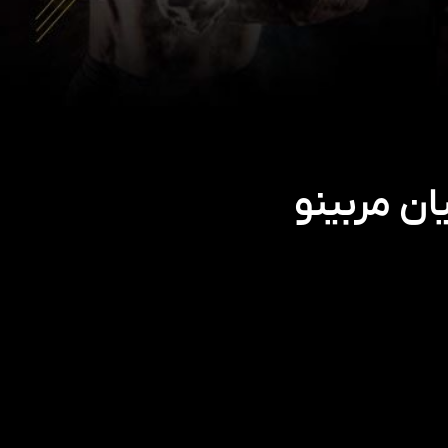
ن مربینو