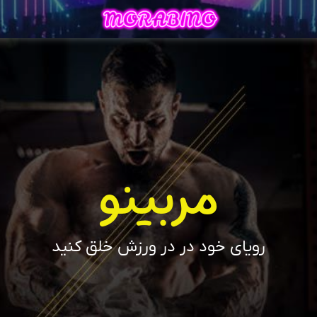
مربینو
رویای خود در در ورزش خلق کنید