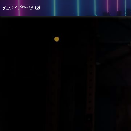
اینستاگرام مربینو