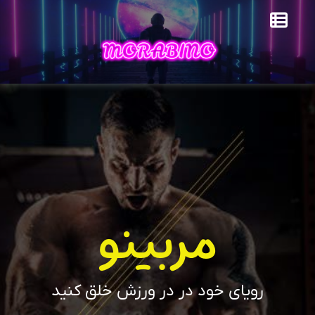
مربینو
رویای خود در در ورزش خلق کنید