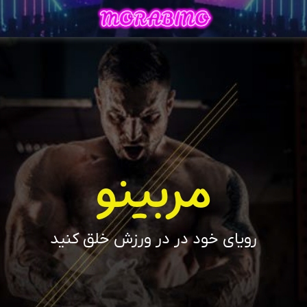
مربینو
رویای خود در در ورزش خلق کنید