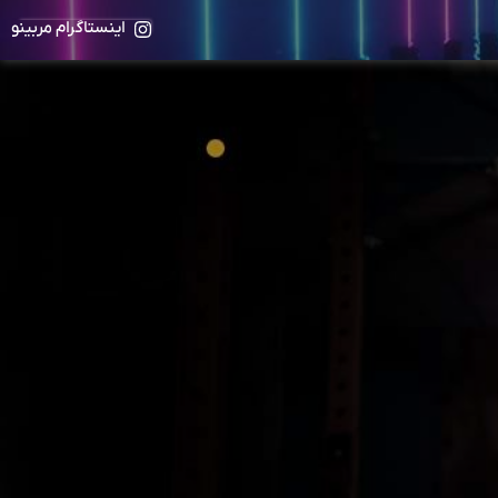
اینستاگرام مربینو