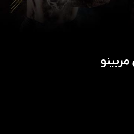
مربینو