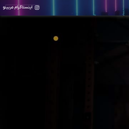
اینستاگرام مربینو