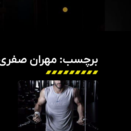
برچسب: مهران صفری ب