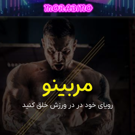
مربینو
رویای خود در در ورزش خلق کنید