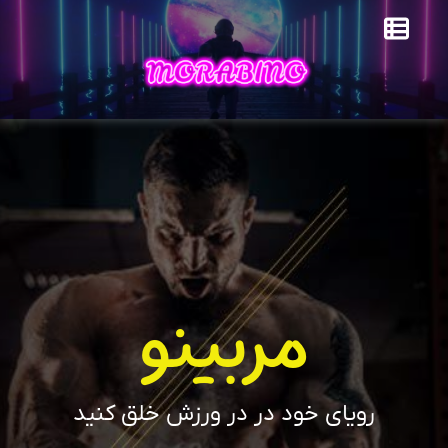
مربینو
رویای خود در در ورزش خلق کنید