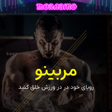
مربینو
رویای خود در در ورزش خلق کنید