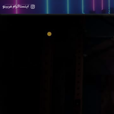
اینستاگرام مربینو