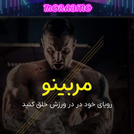
مربینو
رویای خود در در ورزش خلق کنید