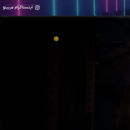
اینستاگرام مربینو