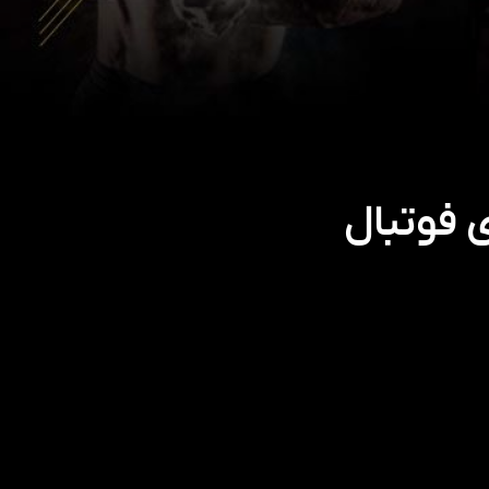
 فوتبال