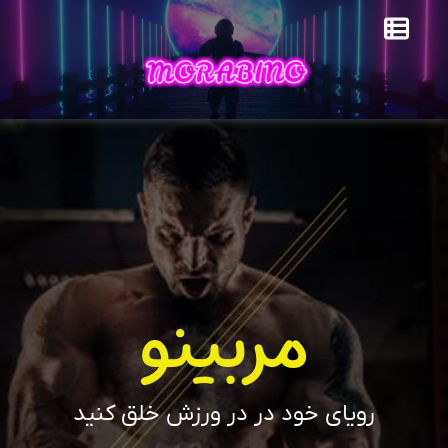
مربینو
رویای خود در در ورزش خلق کنید