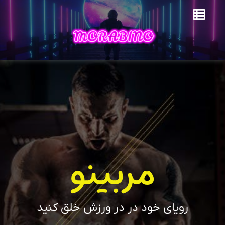
مربینو
رویای خود در در ورزش خلق کنید