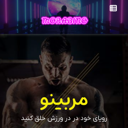
مربینو
رویای خود در در ورزش خلق کنید