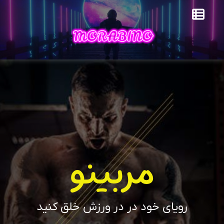
مربینو
رویای خود در در ورزش خلق کنید