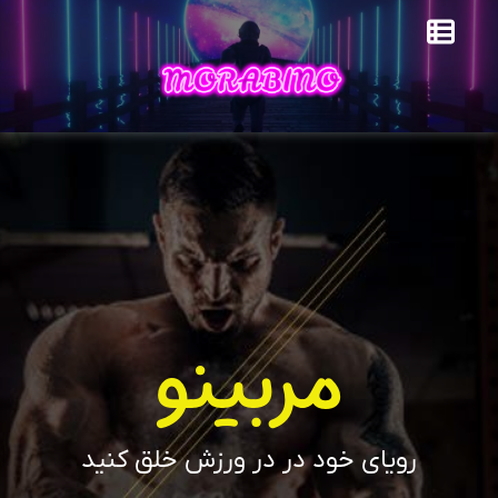
مربینو
رویای خود در در ورزش خلق کنید