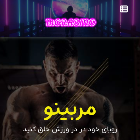
مربینو
رویای خود در در ورزش خلق کنید