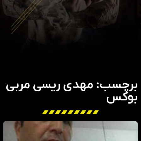
برچسب: مهدی ریسی مربی
بوکس