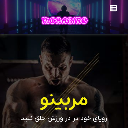
مربینو
رویای خود در در ورزش خلق کنید