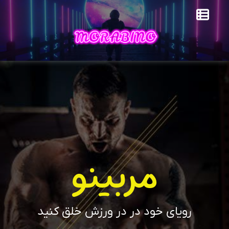
مربینو
رویای خود در در ورزش خلق کنید