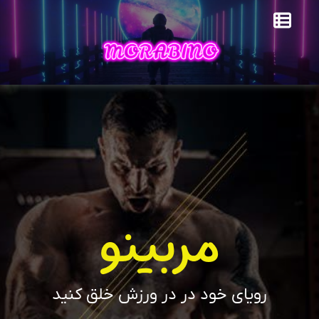
مربینو
رویای خود در در ورزش خلق کنید