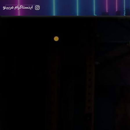
اینستاگرام مربینو