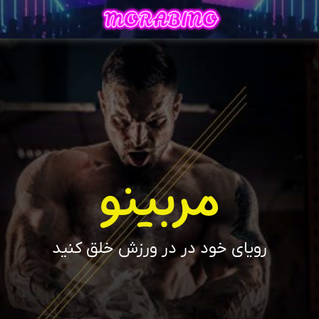
مربینو
رویای خود در در ورزش خلق کنید