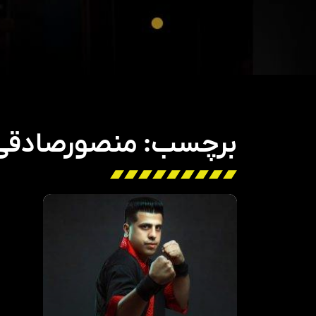
برچسب: منصورصادقی