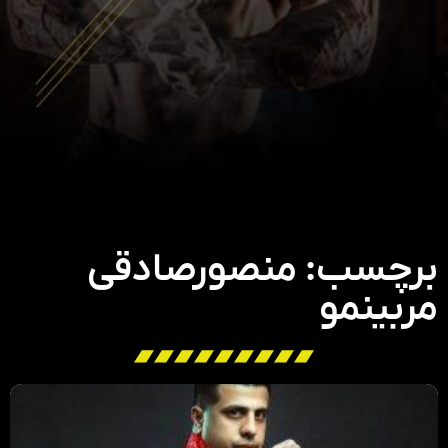
برچسب: منصورصادقی
مربینمو