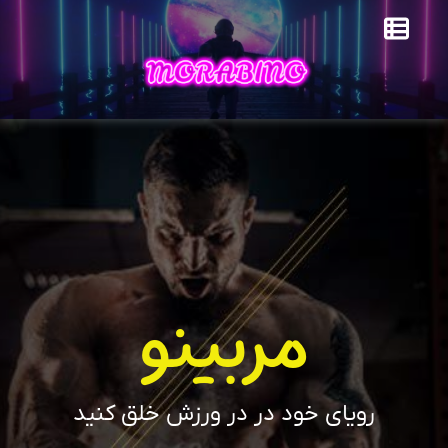
مربینو
رویای خود در در ورزش خلق کنید