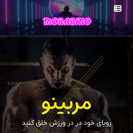
مربینو
رویای خود در در ورزش خلق کنید