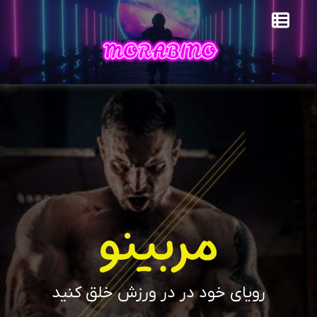
مربینو
رویای خود در در ورزش خلق کنید