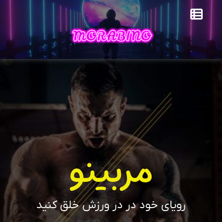
مربینو
رویای خود در در ورزش خلق کنید