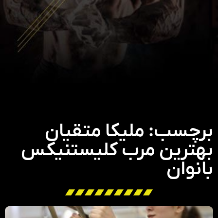
برچسب: ملیکا متقیان
بهترین مرب کلیستنیکس
بانوان