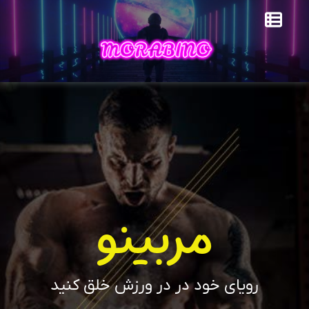
مربینو
رویای خود در در ورزش خلق کنید