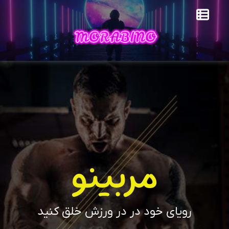
مربینو
رویای خود در در ورزش خلق کنید