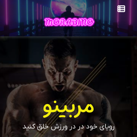
مربینو
رویای خود در در ورزش خلق کنید