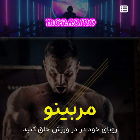
مربینو
رویای خود در در ورزش خلق کنید