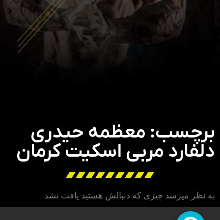
برچسب: معظمه حیدری
دلفارد مربی اسکیت کرمان
به نظر میرسد چیزی که دنبالش هستید یافت نشد.