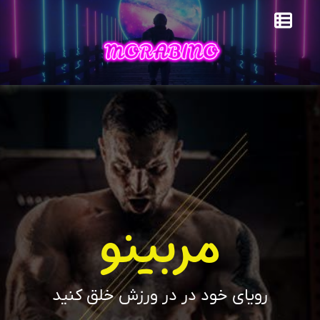
مربینو
رویای خود در در ورزش خلق کنید