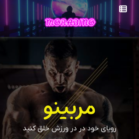
مربینو
رویای خود در در ورزش خلق کنید