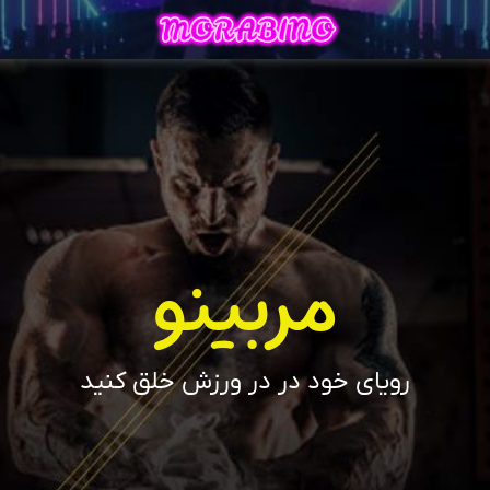
مربینو
رویای خود در در ورزش خلق کنید