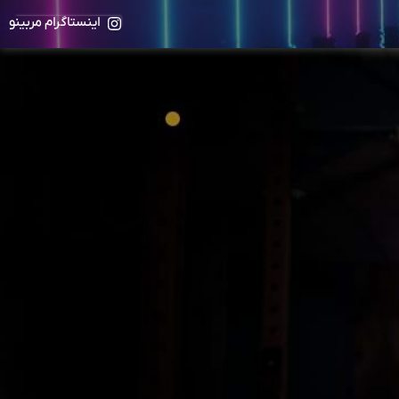
اینستاگرام مربینو