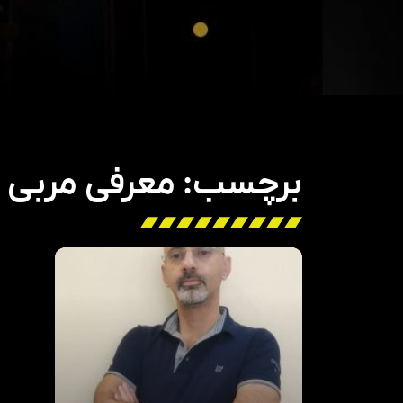
برچسب: معرفی مربی ی