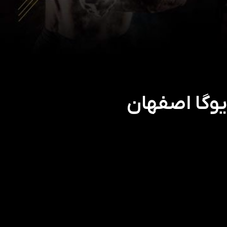
وگا اصفهان