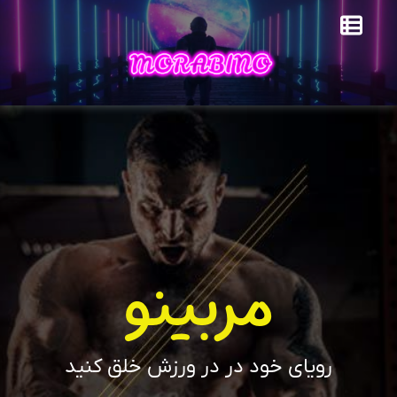
مربینو
رویای خود در در ورزش خلق کنید