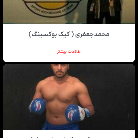
محمدجعفری ( کیک بوکسینگ)
اطلاعات بیشتر