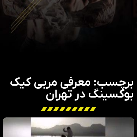
برچسب: معرفی مربی کیک
بوکسینگ در تهران