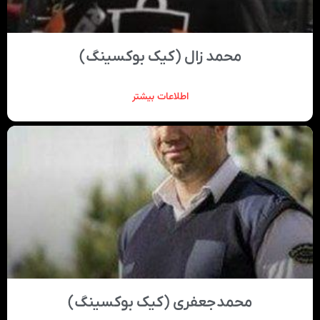
محمد زال (کیک بوکسینگ)
اطلاعات بیشتر
محمدجعفری (کیک بوکسینگ)