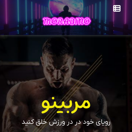
مربینو
رویای خود در در ورزش خلق کنید