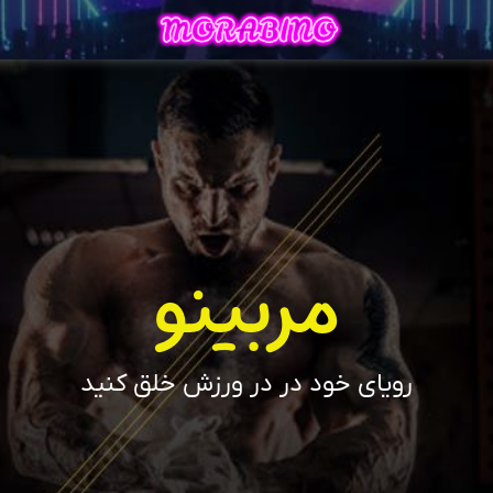
مربینو
رویای خود در در ورزش خلق کنید