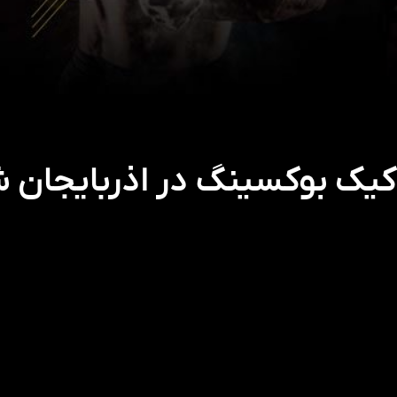
یک بوکسینگ در اذربایجان 