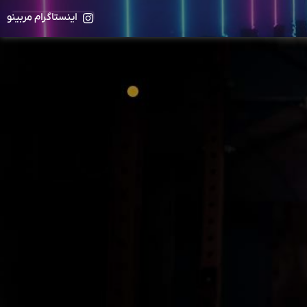
اینستاگرام مربینو