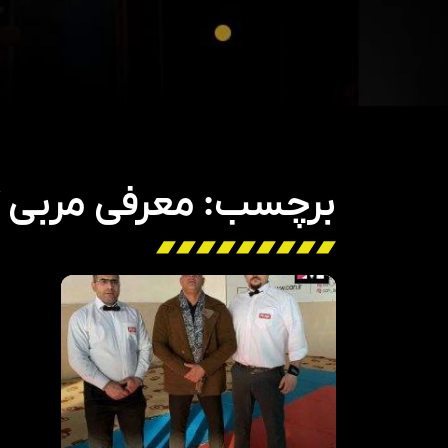
برچسب: معرفی مربی ک