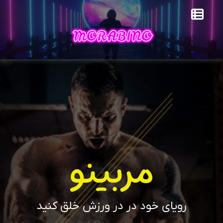
مربینو
رویای خود در در ورزش خلق کنید