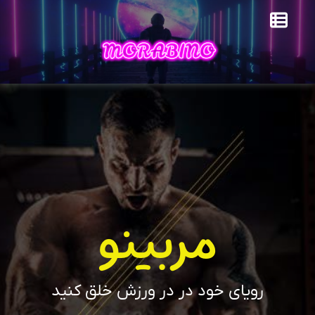
مربینو
رویای خود در در ورزش خلق کنید