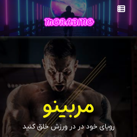
مربینو
رویای خود در در ورزش خلق کنید