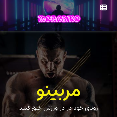
مربینو
رویای خود در در ورزش خلق کنید