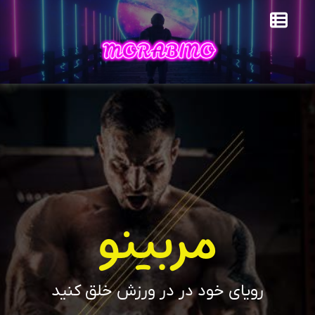
مربینو
رویای خود در در ورزش خلق کنید