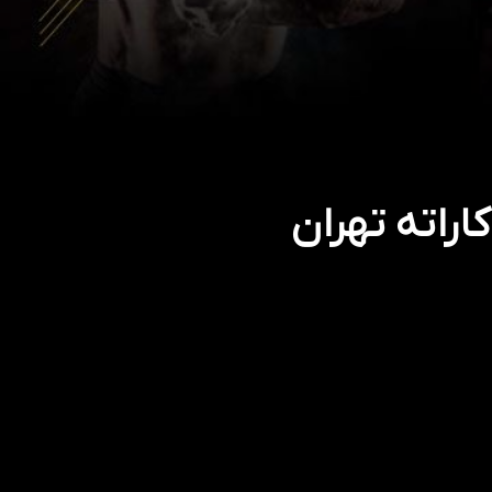
راته تهران