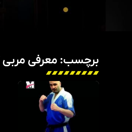
برچسب: معرفی مربی کا