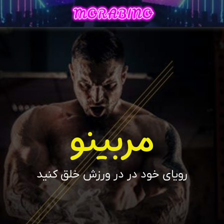
مربینو
رویای خود در در ورزش خلق کنید