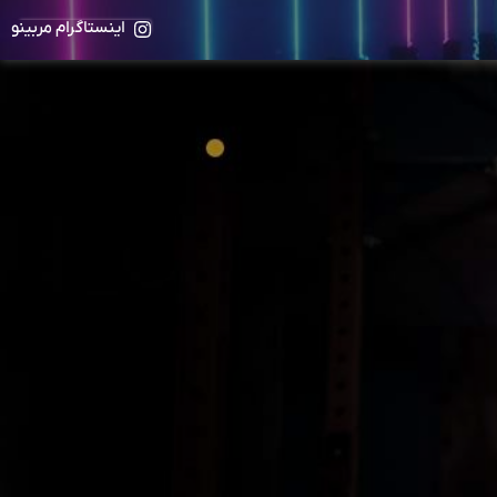
اینستاگرام مربینو