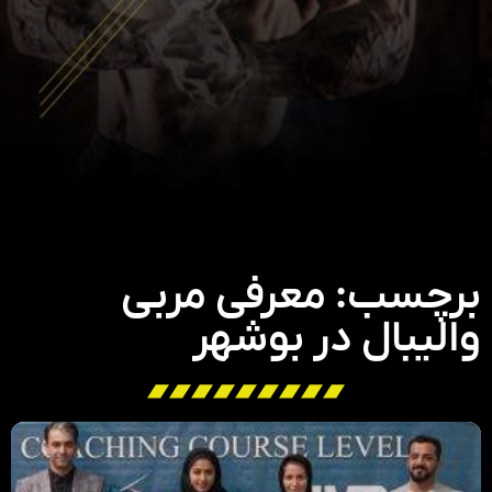
برچسب: معرفی مربی
والیبال در بوشهر