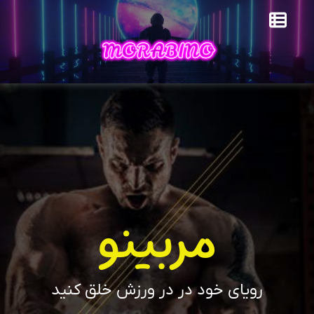
مربینو
رویای خود در در ورزش خلق کنید