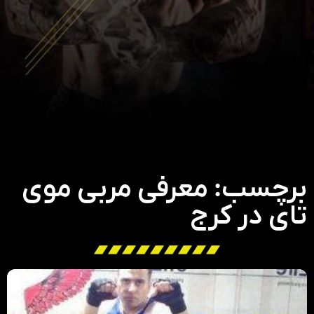
برچسب: معرفی مربی موی
تای در کرج