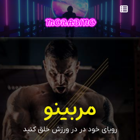
مربینو
رویای خود در در ورزش خلق کنید