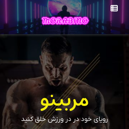
مربینو
رویای خود در در ورزش خلق کنید