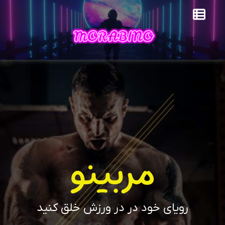
مربینو
رویای خود در در ورزش خلق کنید