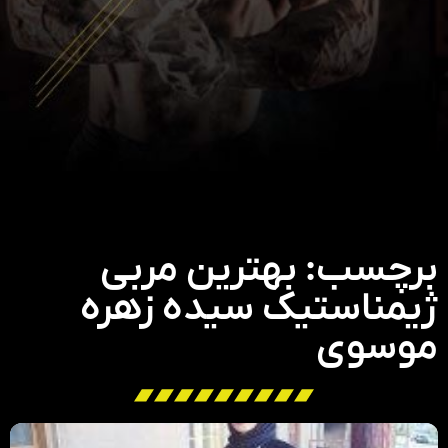
برچسب: بهترین مربی
ژیمناستیک سیده زهره
موسوی