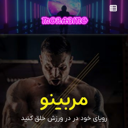
مربینو
رویای خود در در ورزش خلق کنید