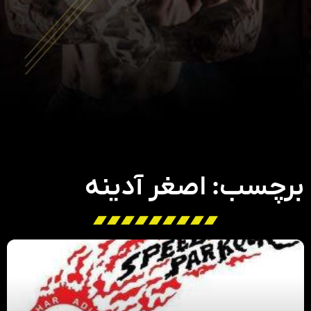
برچسب: اصغر آدینه