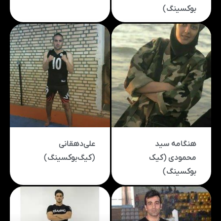
بوکسینگ)
هنگامه سید
علی‌دهقانی‌‌
محمودی (کیک
(کیگ‌بوکسینگ)
بوکسینگ)