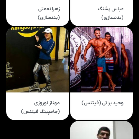
عباس پشنگ
زهرا نعمتی
(بدنسازی)
(بدنسازی)
وحید براتی (فیتنس)
مهناز نوروزی
(جامپینگ فیتنس)